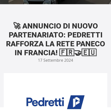
🚀 ANNUNCIO DI NUOVO
PARTENARIATO: PEDRETTI
RAFFORZA LA RETE PANECO
IN FRANCIA! 🇫🇷🤝🇪🇺
17 Settembre 2024