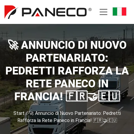
🚀 ANNUNCIO DI NUOVO
PARTENARIATO:
PEDRETTI RAFFORZA LA
RETE PANECO IN
FRANCIA! 🇫🇷🤝🇪🇺
Start
/
🚀 Annuncio di Nuovo Partenariato: Pedretti
Rafforza la Rete Paneco in Francia! 🇫🇷🤝🇪🇺