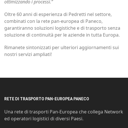
ottimizzando i processi.”
Oltre 60 anni di esperienza di Pedretti nel settore,
combinati con la rete pan-europea di Paneco,
garantiranno soluzioni logistiche e di trasporto senza
soluzione di continuità per le aziende in tutta Europa.
Rimanete sintonizzati per ulteriori aggiornamenti sui
nostri servizi ampliati!
RETE DI TRASPORTO PAN-EUROPEA PANECO
Una rete di trasporti Pan-Europea che collega Network
ed operatori logistici di diversi Paesi.