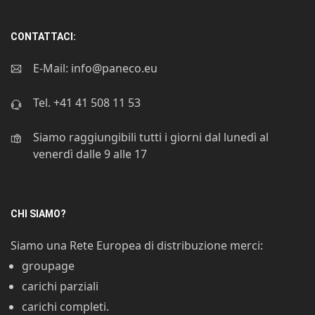
CONTATTACI:
E-Mail:
info@paneco.eu
Tel.
+41 41 508 11 53
Siamo raggiungibili tutti i giorni dal lunedì al
venerdì dalle 9 alle 17
CHI SIAMO?
Siamo una Rete Europea di distribuzione merci:
groupage
carichi parziali
carichi completi.