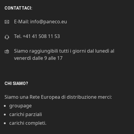
CONTATTACI:
E-Mail:
info@paneco.eu
Tel.
+41 41 508 11 53
Siamo raggiungibili tutti i giorni dal lunedì al
venerdì dalle 9 alle 17
CHI SIAMO?
Siamo una Rete Europea di distribuzione merci:
groupage
carichi parziali
carichi completi.